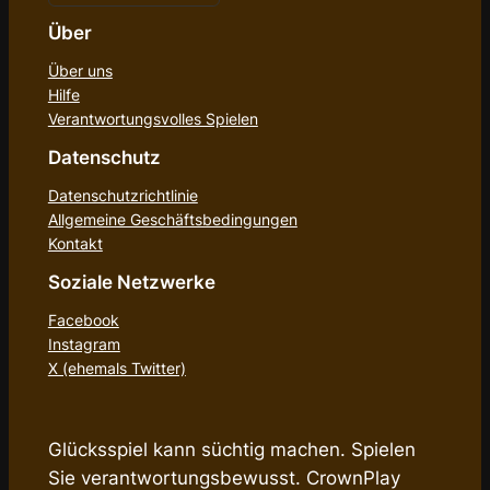
Über
Über uns
Hilfe
Verantwortungsvolles Spielen
Datenschutz
Datenschutzrichtlinie
Allgemeine Geschäftsbedingungen
Kontakt
Soziale Netzwerke
Facebook
Instagram
X (ehemals Twitter)
Glücksspiel kann süchtig machen. Spielen
Sie verantwortungsbewusst. CrownPlay