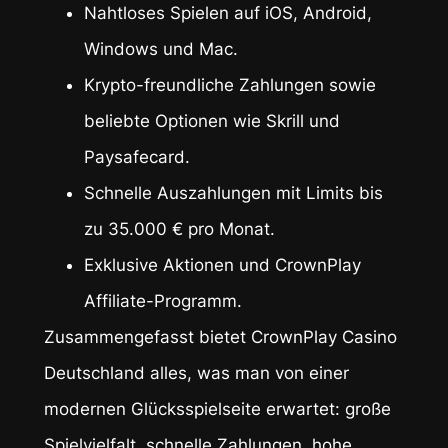
Nahtloses Spielen auf iOS, Android,
Windows und Mac.
Krypto-freundliche Zahlungen sowie
beliebte Optionen wie Skrill und
Paysafecard.
Schnelle Auszahlungen mit Limits bis
zu 35.000 € pro Monat.
Exklusive Aktionen und CrownPlay
Affiliate-Programm.
Zusammengefasst bietet CrownPlay Casino
Deutschland alles, was man von einer
modernen Glücksspielseite erwartet: große
Spielvielfalt, schnelle Zahlungen, hohe