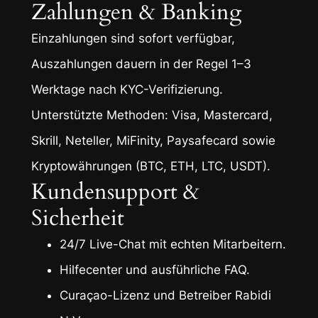
Zahlungen & Banking
Einzahlungen sind sofort verfügbar,
Auszahlungen dauern in der Regel 1–3
Werktage nach KYC-Verifizierung.
Unterstützte Methoden: Visa, Mastercard,
Skrill, Neteller, MiFinity, Paysafecard sowie
Kryptowährungen (BTC, ETH, LTC, USDT).
Kundensupport &
Sicherheit
24/7 Live-Chat mit echten Mitarbeitern.
Hilfecenter und ausführliche FAQ.
Curaçao-Lizenz und Betreiber Rabidi