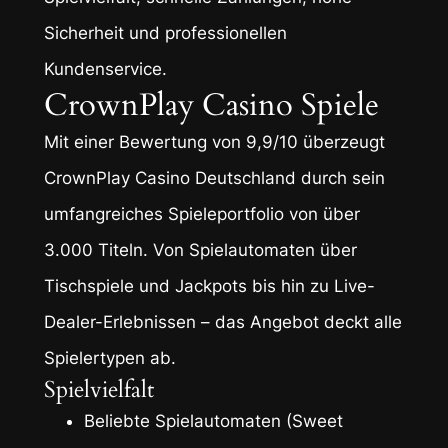
Sicherheit und professionellen
Kundenservice.
CrownPlay Casino Spiele
Mit einer Bewertung von 9,9/10 überzeugt
CrownPlay Casino Deutschland durch sein
umfangreiches Spieleportfolio von über
3.000 Titeln. Von Spielautomaten über
Tischspiele und Jackpots bis hin zu Live-
Dealer-Erlebnissen – das Angebot deckt alle
Spielertypen ab.
Spielvielfalt
Beliebte Spielautomaten (Sweet