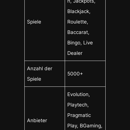
n, Jackpots,
Blackjack,
Spiele
Roulette,
Baccarat,
Bingo, Live
Dealer
Anzahl der
5000+
Spiele
Evolution,
Playtech,
Pragmatic
Anbieter
Play, BGaming,