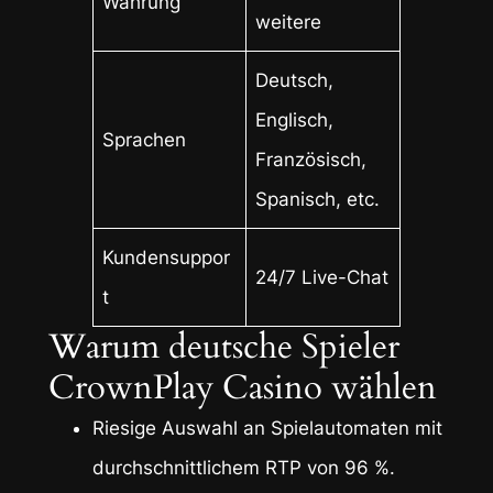
Währung
weitere
Deutsch,
Englisch,
Sprachen
Französisch,
Spanisch, etc.
Kundensuppor
24/7 Live-Chat
t
Warum deutsche Spieler
CrownPlay Casino wählen
Riesige Auswahl an Spielautomaten mit
durchschnittlichem RTP von 96 %.