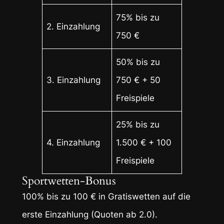
75% bis zu
2. Einzahlung
750 €
50% bis zu
3. Einzahlung
750 € + 50
Freispiele
25% bis zu
4. Einzahlung
1.500 € + 100
Freispiele
Sportwetten-Bonus
100% bis zu 100 € in Gratiswetten auf die
erste Einzahlung (Quoten ab 2.0).